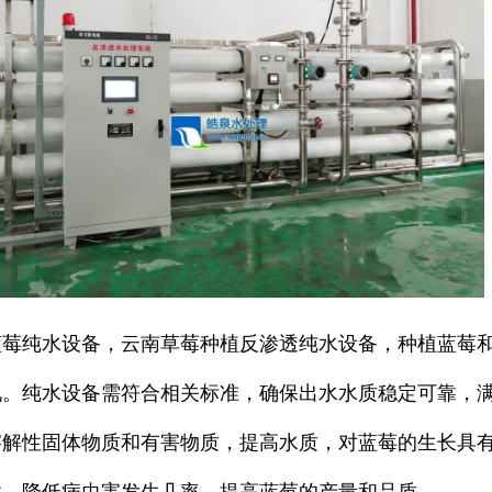
蓝莓纯水设备，云南草莓种植反渗透纯水设备，种植蓝莓
况。纯水设备需符合相关标准，确保出水水质稳定可靠，
溶解性固体物质和有害物质，提高水质，对蓝莓的生长具