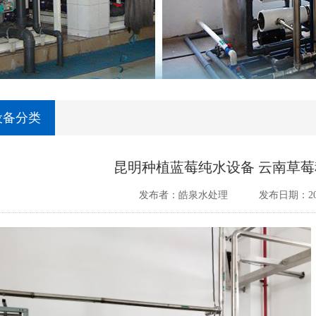
设备分类
昆明种植蓝莓纯水设备 云南草
发布者：皓泉水处理
发布日期：202