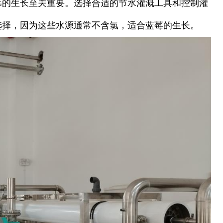
莓的生长至关重要。选择合适的节水灌溉工具和控制灌
选择，因为这些水源通常不含氯，适合蓝莓的生长。