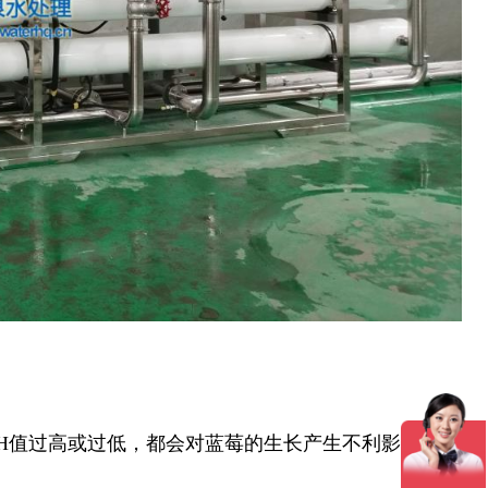
H
值过高或过低，都会对蓝莓的生长产生不利影响。可