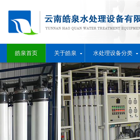
皓泉首页
关于皓泉
水处理设备分类