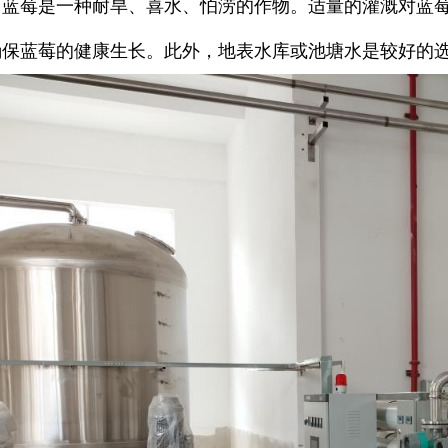
：蓝莓是一种耐旱、喜水、怕涝的作物。适量的灌溉对蓝
确保蓝莓的健康生长。此外，地表水库或池塘水是较好的