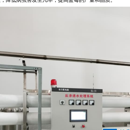
性，降低病虫害发生几率，提高蓝莓的产量和品质。