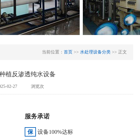
当前位置：
首页
>>
水处理设备分类
>> 正文
莓种植反渗透纯水设备
5-02-27
浏览
次
服务承诺
保
设备100%达标