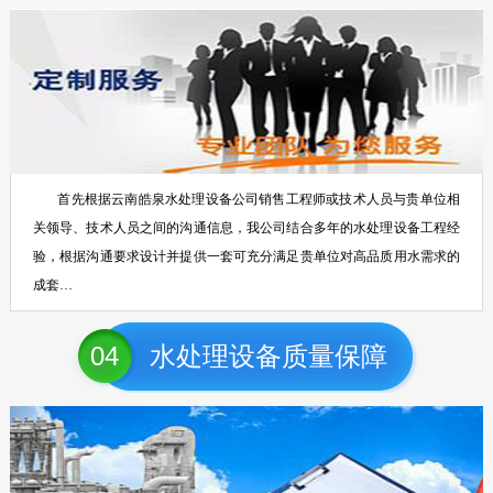
首先根据云南皓泉水处理设备公司销售工程师或技术人员与贵单位相
关领导、技术人员之间的沟通信息，我公司结合多年的水处理设备工程经
验，根据沟通要求设计并提供一套可充分满足贵单位对高品质用水需求的
成套…
04
水处理设备质量保障