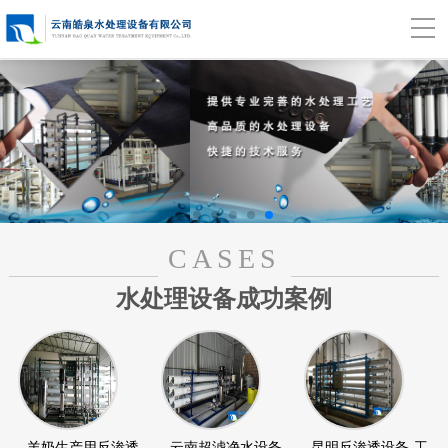
CASES
水处理设备成功案例
羊奶生产用反渗透
云南超滤净水设备
昆明反渗透设备-工