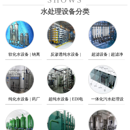
水处理设备分类
软化水设备 | 钠离
反渗透纯水设备 |
超滤设备 | 超滤净
子交换器
纯水设备
水设备
纯化水设备 | 药厂
超纯水设备 | EDI电
一体化污水处理设
纯水设备
除盐设备
备 | 污水处理设备