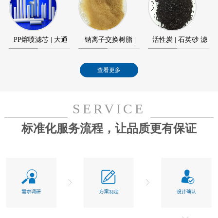
元件
模块
PP熔喷滤芯 | 大通
钠离子交换树脂 |
活性炭 | 石英砂 滤
量滤芯
水处理树脂
料
查看更多
SERVICE
标准化服务流程，让品质更有保证